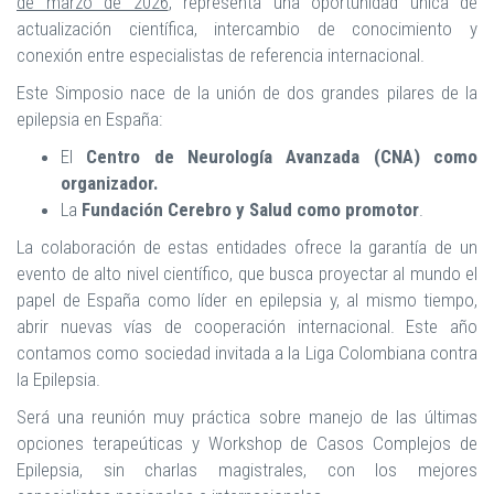
de marzo de 2026
, representa una oportunidad única de
actualización científica, intercambio de conocimiento y
conexión entre especialistas de referencia internacional.
Este Simposio nace de la unión de dos grandes pilares de la
epilepsia en España:
El
Centro de Neurología Avanzada (CNA) como
organizador.
La
Fundación Cerebro y Salud como promotor
.
La colaboración de estas entidades ofrece la garantía de un
evento de alto nivel científico, que busca proyectar al mundo el
papel de España como líder en epilepsia y, al mismo tiempo,
abrir nuevas vías de cooperación internacional. Este año
contamos como sociedad invitada a la Liga Colombiana contra
la Epilepsia.
Será una reunión muy práctica sobre manejo de las últimas
opciones terapeúticas y Workshop de Casos Complejos de
Epilepsia, sin charlas magistrales, con los mejores